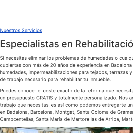
Nuestros Servicios
Especialistas en Rehabilitac
Si necesitas eliminar los problemas de humedades o cualq
cubiertas con más de 20 años de experiencia en Badalona y 
humedades, impermeabilizaciones para tejados, terrazas y 
de trabajo necesario para rehabilitar tu inmueble.
Puedes conocer el coste exacto de la reforma que necesita
un presupuesto GRATIS y totalmente personalizado. Nos ace
trabajo que necesitas, es así como podemos entregarte un
en Badalona, Barcelona, Montgat, Santa Coloma de Gramenet
Campcentellas, Santa María de Martorellas de Arriba, Martor