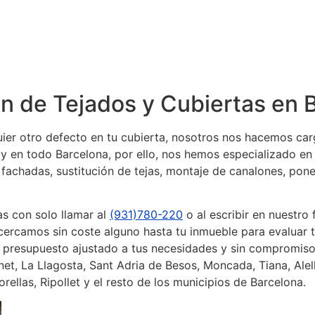
ión de Tejados y Cubiertas en
uier otro defecto en tu cubierta, nosotros nos hacemos c
en todo Barcelona, por ello, nos hemos especializado en la
fachadas, sustitución de tejas, montaje de canalones, pone
s con solo llamar al
(931)780-220
o al escribir en nuestro
rcamos sin coste alguno hasta tu inmueble para evaluar tu
 presupuesto ajustado a tus necesidades y sin compromisos
, La Llagosta, Sant Adria de Besos, Moncada, Tiana, Alell
ellas, Ripollet y el resto de los municipios de Barcelona.