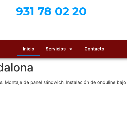
931 78 02 20
Inicio
Servicios
Contacto
dalona
tas. Montaje de panel sándwich. Instalación de onduline baj