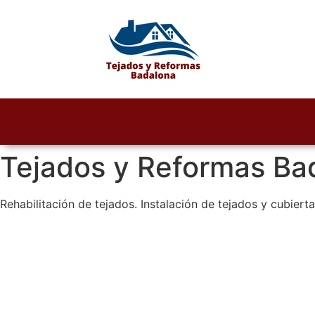
Tejados y Reformas Ba
Rehabilitación de tejados. Instalación de tejados y cubier